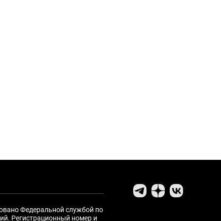
ровано Федеральной службой по
ий. Регистрационный номер и