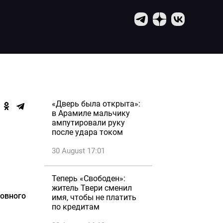
«Дверь была открыта»:
в Арамиле мальчику
ампутировали руку
после удара током
30 August 17:01
Теперь «Свободен»:
житель Твери сменил
ловного
имя, чтобы не платить
по кредитам