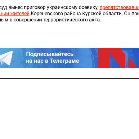
суд вынес приговор украинскому боевику,
препятствовавш
ации жителей
Кореневского района Курской области. Он пр
ым в совершении террористического акта.