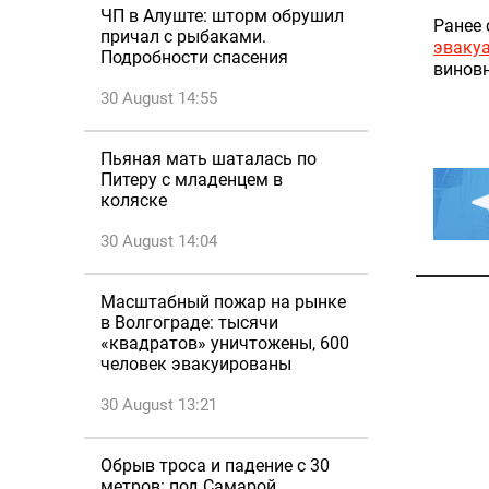
ЧП в Алуште: шторм обрушил
Ранее 
причал с рыбаками.
эваку
Подробности спасения
виновн
30 August 14:55
Пьяная мать шаталась по
Питеру с младенцем в
коляске
30 August 14:04
Масштабный пожар на рынке
в Волгограде: тысячи
«квадратов» уничтожены, 600
человек эвакуированы
30 August 13:21
Обрыв троса и падение с 30
метров: под Самарой