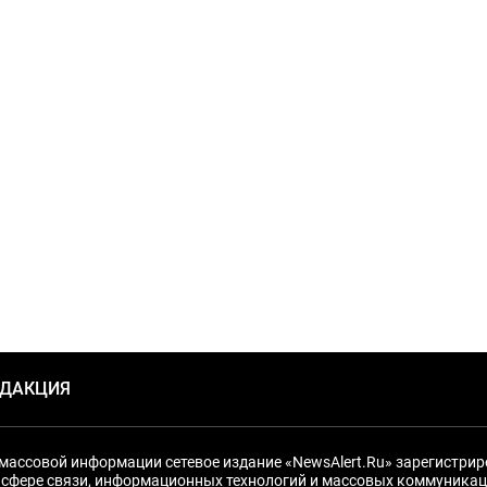
ЕДАКЦИЯ
массовой информации сетевое издание «NewsAlert.Ru» зарегистри
 сфере связи, информационных технологий и массовых коммуникац