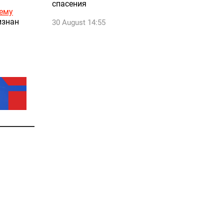
спасения
ему
изнан
30 August 14:55