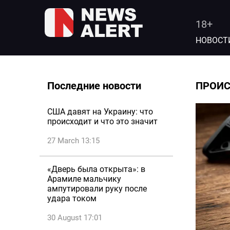
18+
НОВОСТ
Последние новости
ПРОИ
США давят на Украину: что
происходит и что это значит
27 March 13:15
«Дверь была открыта»: в
Арамиле мальчику
ампутировали руку после
удара током
30 August 17:01