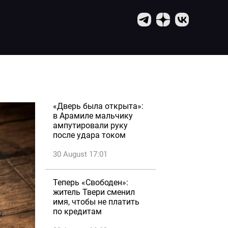
«Дверь была открыта»:
в Арамиле мальчику
ампутировали руку
после удара током
30 August 17:01
Теперь «Свободен»:
житель Твери сменил
имя, чтобы не платить
по кредитам