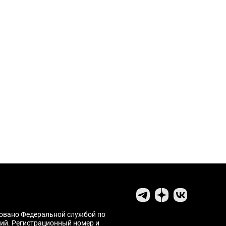
ровано Федеральной службой по
ий. Регистрационный номер и