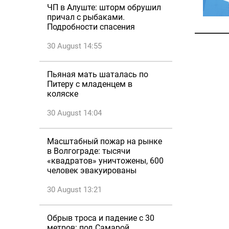
ЧП в Алуште: шторм обрушил
причал с рыбаками.
Подробности спасения
30 August 14:55
Пьяная мать шаталась по
Питеру с младенцем в
коляске
30 August 14:04
Масштабный пожар на рынке
в Волгограде: тысячи
«квадратов» уничтожены, 600
человек эвакуированы
30 August 13:21
Обрыв троса и падение с 30
метров: под Самарой