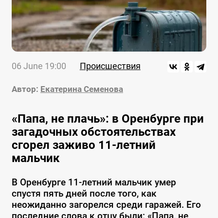
06 June 19:00
Происшествия
Автор:
Екатерина Семенова
«Папа, не плачь»: в Оренбурге при
загадочных обстоятельствах
сгорел заживо 11-летний
мальчик
В Оренбурге 11-летний мальчик умер
спустя пять дней после того, как
неожиданно загорелся среди гаражей. Его
последние слова к отцу были: «Папа, не