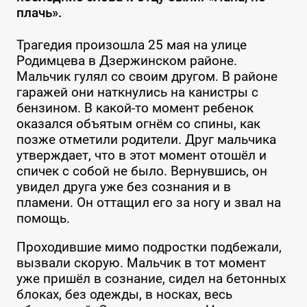
плачь».
Трагедия произошла 25 мая на улице
Родимцева в Дзержинском районе.
Мальчик гулял со своим другом. В районе
гаражей они наткнулись на канистры с
бензином. В какой-то момент ребенок
оказался объятым огнём со спины, как
позже отметили родители. Друг мальчика
утверждает, что в этот момент отошёл и
спичек с собой не было. Вернувшись, он
увидел друга уже без сознания и в
пламени. Он оттащил его за ногу и звал на
помощь.
Проходившие мимо подростки подбежали,
вызвали скорую. Мальчик в тот момент
уже пришёл в сознание, сидел на бетонных
блоках, без одежды, в носках, весь