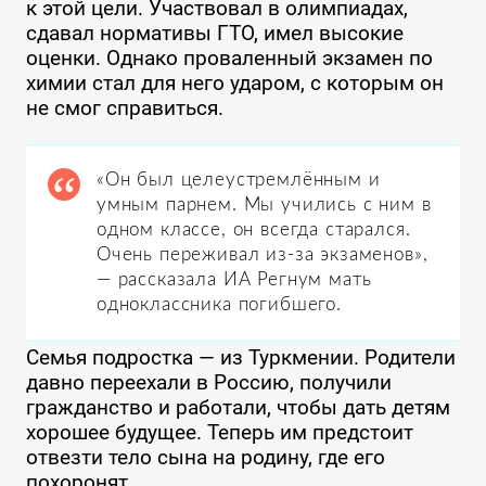
к этой цели. Участвовал в олимпиадах,
сдавал нормативы ГТО, имел высокие
оценки. Однако проваленный экзамен по
химии стал для него ударом, с которым он
не смог справиться.
«Он был целеустремлённым и
умным парнем. Мы учились с ним в
одном классе, он всегда старался.
Очень переживал из-за экзаменов»,
— рассказала ИА Регнум мать
одноклассника погибшего.
Семья подростка — из Туркмении. Родители
давно переехали в Россию, получили
гражданство и работали, чтобы дать детям
хорошее будущее. Теперь им предстоит
отвезти тело сына на родину, где его
похоронят.