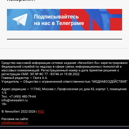
Средство массовой информации сетевое издание «NewsAlert.Ru» зарегистрировано
Федеральной службой по надзору в сфере связи, информационных технологий и
массовых коммуникаций. Регистрационный номер и дата принятия решения о
регистрации СМИ: ЭЛ № ФС 77 - 83746 от 19.08.2022
Главный редактор — Ганга А.А.
Учредитель — Общество с ограниченной ответственностью "МЕДИАВОЗДЕЙСТВИЕ"
Адрес редакции — 117342, Москва г, Профсоюзная ул, дом 65, корпус 1, помещение
1/5
Тел.: +7 (495) 480-79-64
info@newsalert.ru
18+
© NewsAlert 2022-2026 |
RSS
Реклама на сайте:
info@newsalert.ru