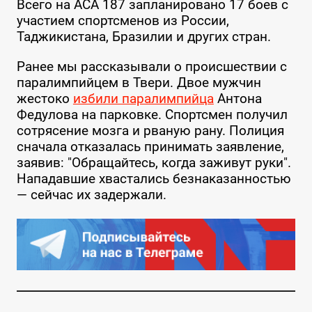
Всего на ACA 187 запланировано 17 боев с
участием спортсменов из России,
Таджикистана, Бразилии и других стран.
Ранее мы рассказывали о происшествии с
паралимпийцем в Твери. Двое мужчин
жестоко
избили паралимпийца
Антона
Федулова на парковке. Спортсмен получил
сотрясение мозга и рваную рану. Полиция
сначала отказалась принимать заявление,
заявив: "Обращайтесь, когда заживут руки".
Нападавшие хвастались безнаказанностью
— сейчас их задержали.