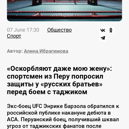
07 June 17:30
Общество
Спорт
Автор:
Алина Ибрагимова
«Оскорбляют даже мою жену»:
спортсмен из Перу попросил
защиты у «русских братьев»
перед боем с таджиком
Экс-боец UFC Энрике Барзола обратился к
российской публике накануне дебюта в
ACA. Перуанский боец, получивший шквал
угроз от таджикских фанатов после