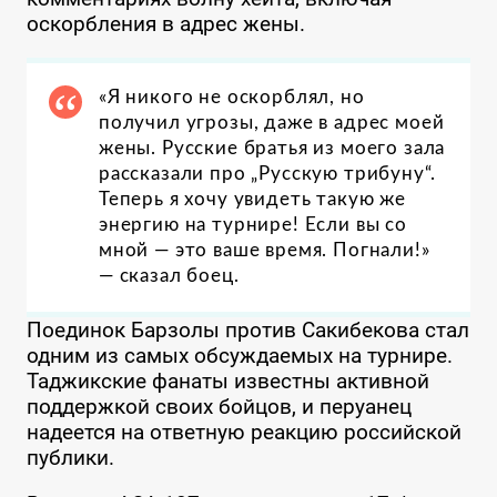
оскорбления в адрес жены.
«Я никого не оскорблял, но
получил угрозы, даже в адрес моей
жены. Русские братья из моего зала
рассказали про „Русскую трибуну“.
Теперь я хочу увидеть такую же
энергию на турнире! Если вы со
мной — это ваше время. Погнали!»
— сказал боец.
Поединок Барзолы против Сакибекова стал
одним из самых обсуждаемых на турнире.
Таджикские фанаты известны активной
поддержкой своих бойцов, и перуанец
надеется на ответную реакцию российской
публики.