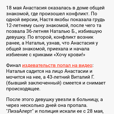
18 мая Анастасия оказалась в доме общей
знакомой, где произошел конфликт. По
одной версии, Настя якобы показала грудь
12-летнему сыну знакомой, после чего та
позвала 36-летняя Наталью Б., избившую
девушку. По второй, конфликт возник
ранее, а Наталья, узнав, что Анастасия у
общей знакомой, приехала и начала
избиение с криками «Хочу крови!»
Финал
издевательств попал на видео
:
Наталья садится на лицо Анастасии и
мочится на нее, а 43-летний Виталий Г.
(бывший заключенный) смеется и снимает
происходящее.
После этого девушку увезли в больницу, а
через несколько дней она пропала.
"ЛизаАлерт" и полиция искали ее с 28 мая,