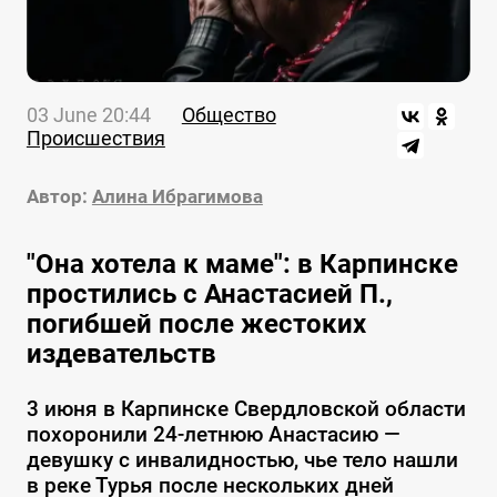
03 June 20:44
Общество
Происшествия
Автор:
Алина Ибрагимова
"Она хотела к маме": в Карпинске
простились с Анастасией П.,
погибшей после жестоких
издевательств
3 июня в Карпинске Свердловской области
похоронили 24-летнюю Анастасию —
девушку с инвалидностью, чье тело нашли
в реке Турья после нескольких дней