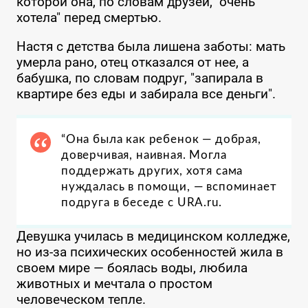
которой она, по словам друзей, "очень
хотела" перед смертью.
Настя с детства была лишена заботы: мать
умерла рано, отец отказался от нее, а
бабушка, по словам подруг, "запирала в
квартире без еды и забирала все деньги".
“
Она была как ребенок — добрая,
доверчивая, наивная. Могла
поддержать других, хотя сама
нуждалась в помощи
, — вспоминает
подруга в беседе с URA.ru.
Девушка училась в медицинском колледже,
но из-за психических особенностей жила в
своем мире — боялась воды, любила
животных и мечтала о простом
человеческом тепле.