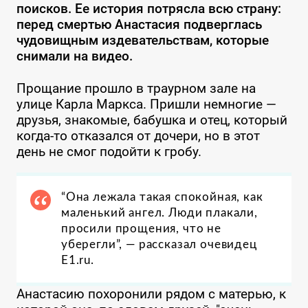
поисков. Ее история потрясла всю страну:
перед смертью Анастасия подверглась
чудовищным издевательствам, которые
снимали на видео.
Прощание прошло в траурном зале на
улице Карла Маркса. Пришли немногие —
друзья, знакомые, бабушка и отец, который
когда-то отказался от дочери, но в этот
день не смог подойти к гробу.
“
Она лежала такая спокойная, как
маленький ангел. Люди плакали,
просили прощения, что не
уберегли”
, — рассказал очевидец
E1.ru.
Анастасию похоронили рядом с матерью, к