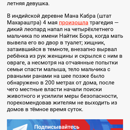
летняя девушка.
В индийской деревне Мана Кабра (штат
Махараштра) 4 мая
произошла
трагедия —
дикий леопард напал на четырёхлетнего
мальчика по имени Найтик Бора, когда мать
вывела его во двор в туалет; хищник,
затаившийся в темноте, внезапно вырвал
ребёнка из рук женщины и скрылся с ним в
овраге, а несмотря на отчаянные попытки
семьи спасти малыша, тело мальчика с
рваными ранами на шее позже было
обнаружено в 200 метрах от дома, после
чего местные власти начали поиски
животного и усилили меры безопасности,
порекомендовав жителям не выходить из
домов в тёмное время суток.