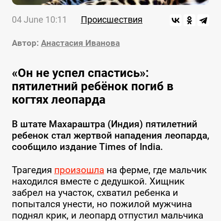
04 June 10:11
Происшествия
Автор:
Анастасия Иванова
«Он не успел спастись»:
пятилетний ребёнок погиб в
когтях леопарда
В штате Махараштра (Индия) пятилетний
ребенок стал жертвой нападения леопарда,
сообщило издание Times of India.
Трагедия
произошла
на ферме, где мальчик
находился вместе с дедушкой. Хищник
забрел на участок, схватил ребенка и
попытался унести, но пожилой мужчина
поднял крик, и леопард отпустил мальчика