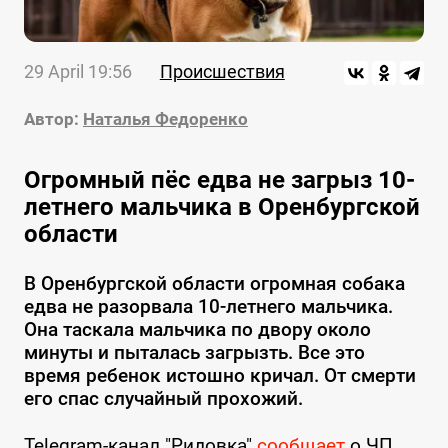
29 April 19:56
Происшествия
Автор:
Наталья Федоренко
Огромный пёс едва не загрыз 10-
летнего мальчика в Оренбургской
области
В Оренбургской области огромная собака
едва не разорвала 10-летнего мальчика.
Она таскала мальчика по двору около
минуты и пыталась загрызть. Все это
время ребенок истошно кричал. От смерти
его спас случайный прохожий.
Telegram-канал "Ридовка"
сообщает
о ЧП,