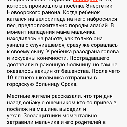
которое произошло в посёлке Энергетик
Новоорского района. Когда ребенок
катался на велосипеде на него набросился
пёс, предположительно породы алабай.
В
момент нападения мама мальчика
находилась на работе, как только она
узнала о случившемся, сразу же сорвалась
к своему сыну.
У ребенка разодрана голова
и искусаны конечности. Пострадавшего
доставили в районную больницу, но там не
оказалось вакцин от бешенства.
После чего
10-летнего школьника отправили в
городскую больницу Орска.
Местные жители рассказали, что три дня
назад собаку с ошейником кто-то привёз в
посёлок на машине, высадил и
уехал.
Зоозащитники моментально
затравили мальчика и его родителей в