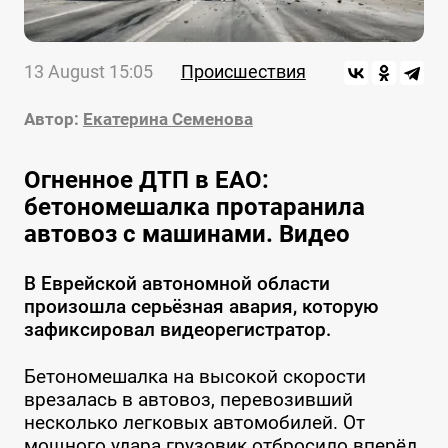
13 August 15:05
Происшествия
Автор:
Екатерина Семенова
Огненное ДТП в ЕАО:
бетономешалка протаранила
автовоз с машинами. Видео
В Еврейской автономной области
произошла серьёзная авария, которую
зафиксировал видеорегистратор.
Бетономешалка на высокой скорости
врезалась в автовоз, перевозивший
несколько легковых автомобилей. От
мощного удара грузовик отбросило вперёд,