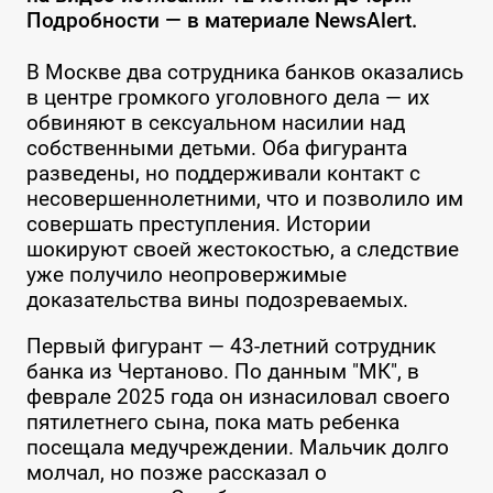
Подробности — в материале NewsAlert.
В Москве два сотрудника банков оказались
в центре громкого уголовного дела — их
обвиняют в сексуальном насилии над
собственными детьми. Оба фигуранта
разведены, но поддерживали контакт с
несовершеннолетними, что и позволило им
совершать преступления. Истории
шокируют своей жестокостью, а следствие
уже получило неопровержимые
доказательства вины подозреваемых.
Первый фигурант — 43-летний сотрудник
банка из Чертаново. По данным "МК", в
феврале 2025 года он изнасиловал своего
пятилетнего сына, пока мать ребенка
посещала медучреждении. Мальчик долго
молчал, но позже рассказал о