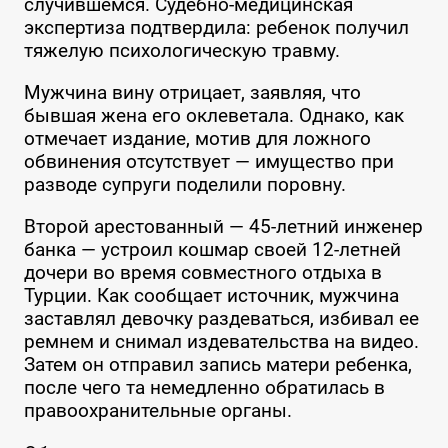
случившемся. Судебно-медицинская
экспертиза подтвердила: ребенок получил
тяжелую психологическую травму.
Мужчина вину отрицает, заявляя, что
бывшая жена его оклеветала. Однако, как
отмечает издание, мотив для ложного
обвинения отсутствует — имущество при
разводе супруги поделили поровну.
Второй арестованный — 45-летний инженер
банка — устроил кошмар своей 12-летней
дочери во время совместного отдыха в
Турции. Как сообщает источник, мужчина
заставлял девочку раздеваться, избивал ее
ремнем и снимал издевательства на видео.
Затем он отправил запись матери ребенка,
после чего та немедленно обратилась в
правоохранительные органы.