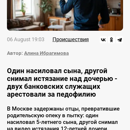
06 August 19:03
Происшествия
Автор:
Алина Ибрагимова
Один насиловал сына, другой
снимал истязание над дочерью -
двух банковских служащих
арестовали за педофилию
В Москве задержаны отцы, превратившие
родительскую опеку в пытку: один
насиловал 5-летнего сына, другой снимал
на видео истязания 12-летней дочери.