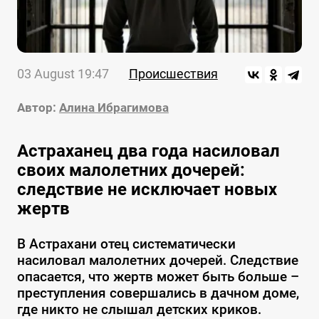
03 August 19:47
Происшествия
Автор:
Алина Ибрагимова
Астраханец два года насиловал
своих малолетних дочерей:
следствие не исключает новых
жертв
В Астрахани отец систематически
насиловал малолетних дочерей. Следствие
опасается, что жертв может быть больше –
преступления совершались в дачном доме,
где никто не слышал детских криков.