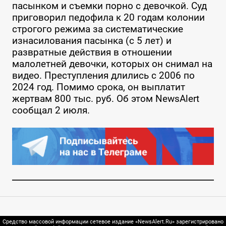
пасынком и съемки порно с девочкой. Суд
приговорил педофила к 20 годам колонии
строгого режима за систематические
изнасилования пасынка (с 5 лет) и
развратные действия в отношении
малолетней девочки, которых он снимал на
видео. Преступления длились с 2006 по
2024 год. Помимо срока, он выплатит
жертвам 800 тыс. руб. Об этом NewsAlert
сообщал 2 июля.
Средство массовой информации сетевое издание «NewsAlert.Ru» зарегистрировано