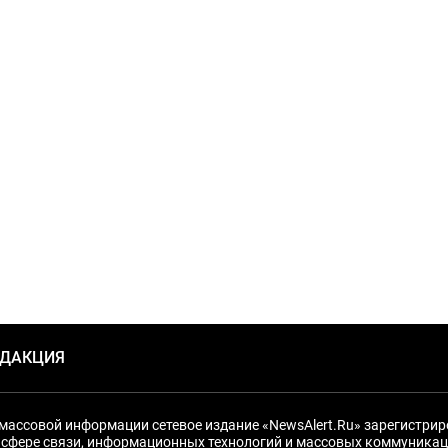
ЕДАКЦИЯ
массовой информации сетевое издание «NewsAlert.Ru» зарегистри
 сфере связи, информационных технологий и массовых коммуникац