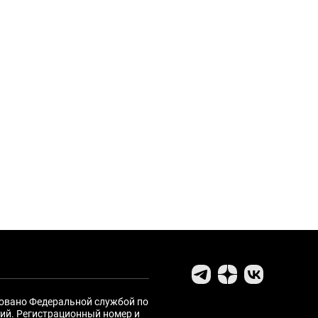
ровано Федеральной службой по
ий. Регистрационный номер и