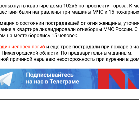
вспыхнул в квартире дома 102к5 по проспекту Тореза. К м
шествия были направлены три машины МЧС и 15 пожарных
ация о состоянии пострадавшей от огня женщины, уточня
ание в квартире ликвидировали огнеборцы МЧС России. С
м на месте боролись 15 человек.
один человек погиб
и еще трое пострадали при пожаре в ч
в Нижегородской области. По предварительным данным,
ной причиной нарываю неосторожность при курении в дом