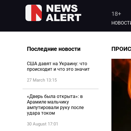
18+
НОВОСТ
Последние новости
ПРОИ
США давят на Украину: что
происходит и что это значит
27 March 13:15
«Дверь была открыта»: в
Арамиле мальчику
ампутировали руку после
удара током
30 August 17:01