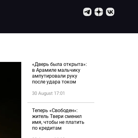
«Дверь была открыта»:
в Арамиле мальчику
ампутировали руку
после удара током
30 August 17:01
Теперь «Свободен»:
житель Твери сменил
имя, чтобы не платить
по кредитам