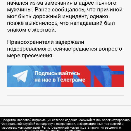
начался из-за замечания в адрес пьяного
мужчины. Ранее сообщалось, что причиной
мог быть дорожный инцидент, однако
позже выяснилось, что нападавший был
знаком с жертвой.
Правоохранители задержали
подозреваемого, сейчас решается вопрос о
мере пресечения.
Средство массовой информации сетевое издание «NewsAlert.Ru» зарегистрировано
Федеральной службой по надзору в сфере связи, информационных технологий и
массовых коммуникаций. Регистрационный номер и дата принятия решения о