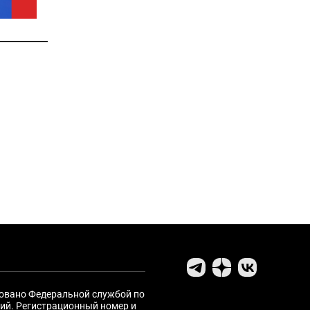
ровано Федеральной службой по
ий. Регистрационный номер и