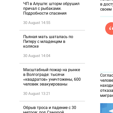
ЧП в Алуште: шторм обрушил
в дост
причал с рыбаками.
своем 
Подробности спасения
30 August 14:55
Пьяная мать шаталась по
Питеру с младенцем в
коляске
30 August 14:04
Масштабный пожар на рынке
в Волгограде: тысячи
Соглас
«квадратов» уничтожены, 600
челове
человек эвакуированы
находи
отказа
30 August 13:21
мигран
Обрыв троса и падение с 30
метров: под Самарой