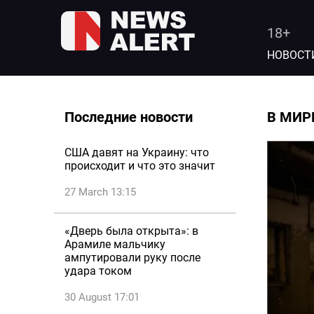
18+
НОВОСТ
Последние новости
В МИР
США давят на Украину: что
происходит и что это значит
27 March 13:15
«Дверь была открыта»: в
Арамиле мальчику
ампутировали руку после
удара током
30 August 17:01