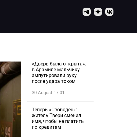
«Дверь была открыта»:
в Арамиле мальчику
ампутировали руку
после удара током
30 August 17:01
Теперь «Свободен»:
житель Твери сменил
имя, чтобы не платить
по кредитам