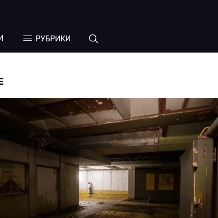
И
РУБРИКИ
Е