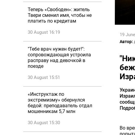
Теперь «Свободен»: житель
Твери сменил имя, чтобы не
платить по кредитам
30 August 16:19
19 June
Автор:
"Тебе врач нужен будет!":
сопровождающая устроила
"Ни
расправу над девочкой в
беж
поезде
Изр
30 August 15:51
Украин
«Инструктаж по
Израил
экстремизму» обернулся
сообщи
бедой: преподаватель отдал
Подроб
мошенникам 5,7 млн
30 August 15:30
Во вре
попыта