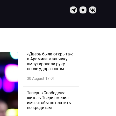
«Дверь была открыта»:
в Арамиле мальчику
ампутировали руку
после удара током
30 August 17:01
Теперь «Свободен»:
житель Твери сменил
имя, чтобы не платить
по кредитам