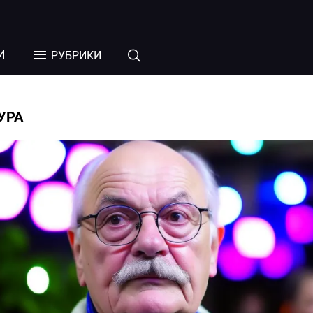
И
РУБРИКИ
УРА