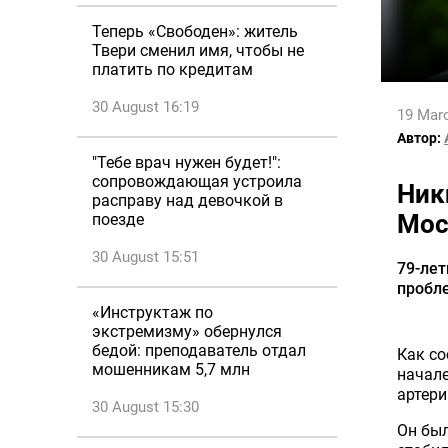
Теперь «Свободен»: житель
Твери сменил имя, чтобы не
платить по кредитам
30 August 16:19
19 Marc
Автор:
"Тебе врач нужен будет!":
сопровождающая устроила
Ник
расправу над девочкой в
Мос
поезде
30 August 15:51
79-лет
пробл
«Инструктаж по
экстремизму» обернулся
бедой: преподаватель отдал
Как со
мошенникам 5,7 млн
начале
артери
30 August 15:30
Он был