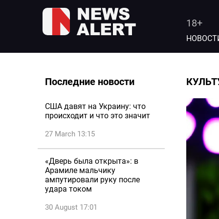
18+
НОВОСТ
Последние новости
КУЛЬТ
США давят на Украину: что
происходит и что это значит
27 March 13:15
«Дверь была открыта»: в
Арамиле мальчику
ампутировали руку после
удара током
30 August 17:01