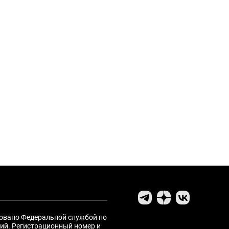
ровано Федеральной службой по
ий. Регистрационный номер и