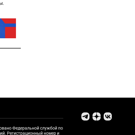
ы.
ровано Федеральной службой по
ий. Регистрационный номер и