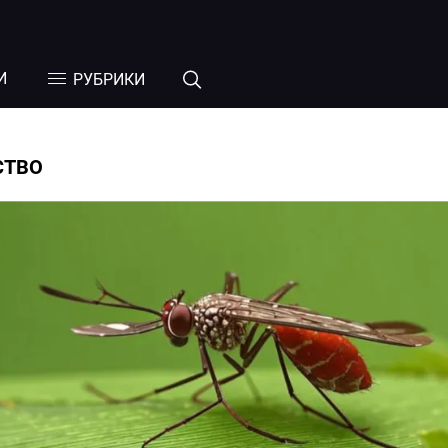
И
РУБРИКИ
СТВО