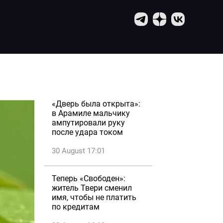
«Дверь была открыта»:
в Арамиле мальчику
ампутировали руку
после удара током
30 August 17:01
Теперь «Свободен»:
житель Твери сменил
имя, чтобы не платить
по кредитам