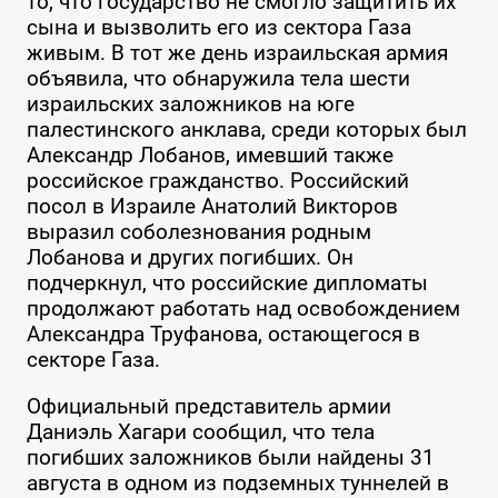
то, что государство не смогло защитить их
сына и вызволить его из сектора Газа
живым. В тот же день израильская армия
объявила, что обнаружила тела шести
израильских заложников на юге
палестинского анклава, среди которых был
Александр Лобанов, имевший также
российское гражданство. Российский
посол в Израиле Анатолий Викторов
выразил соболезнования родным
Лобанова и других погибших. Он
подчеркнул, что российские дипломаты
продолжают работать над освобождением
Александра Труфанова, остающегося в
секторе Газа.
Официальный представитель армии
Даниэль Хагари сообщил, что тела
погибших заложников были найдены 31
августа в одном из подземных туннелей в