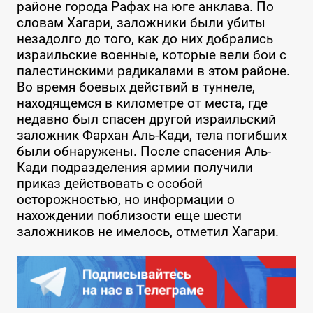
районе города Рафах на юге анклава. По
словам Хагари, заложники были убиты
незадолго до того, как до них добрались
израильские военные, которые вели бои с
палестинскими радикалами в этом районе.
Во время боевых действий в туннеле,
находящемся в километре от места, где
недавно был спасен другой израильский
заложник Фархан Аль-Кади, тела погибших
были обнаружены. После спасения Аль-
Кади подразделения армии получили
приказ действовать с особой
осторожностью, но информации о
нахождении поблизости еще шести
заложников не имелось, отметил Хагари.