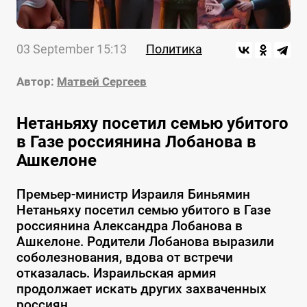
03 September 15:13
Политика
Автор:
Матвей Сергеев
Нетаньяху посетил семью убитого
в Газе россиянина Лобанова в
Ашкелоне
Премьер-министр Израиля Биньямин
Нетаньяху посетил семью убитого в Газе
россиянина Александра Лобанова в
Ашкелоне. Родители Лобанова выразили
соболезнования, вдова от встречи
отказалась. Израильская армия
продолжает искать других захваченных
россиян.