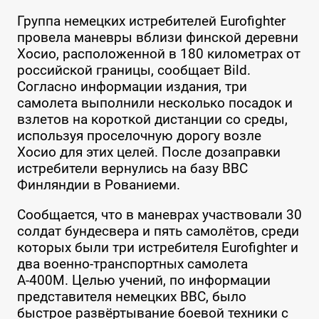
Группа немецких истребителей Eurofighter
провела маневры вблизи финской деревни
Хосио, расположенной в 180 километрах от
российской границы, сообщает Bild.
Согласно информации издания, три
самолета выполнили несколько посадок и
взлетов на короткой дистанции со среды,
используя проселочную дорогу возле
Хосио для этих целей. После дозаправки
истребители вернулись на базу ВВС
Финляндии в Рованиеми.
Сообщается, что в маневрах участвовали 30
солдат бундесвера и пять самолётов, среди
которых были три истребителя Eurofighter и
два военно-транспортных самолета
А-400М. Целью учений, по информации
представителя немецких ВВС, было
быстрое развёртывание боевой техники с