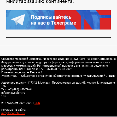
милитаризацию континента.
Средство массовой информации сетевое издание «NewsAlert.Ru» зарегистрировано
Федеральной службой по надзору в сфере связи, информационных технологий и
массовых коммуникаций. Регистрационный номер и дата принятия решения о
регистрации СМИ: ЭЛ № ФС 77 - 83746 от 19.08.2022
Главный редактор — Ганга А.А.
Учредитель — Общество с ограниченной ответственностью "МЕДИАВОЗДЕЙСТВИЕ"
Адрес редакции — 117342, Москва г, Профсоюзная ул, дом 65, корпус 1, помещение
1/5
Тел.: +7 (495) 480-79-64
info@newsalert.ru
18+
© NewsAlert 2022-2026 |
RSS
Реклама на сайте:
info@newsalert.ru