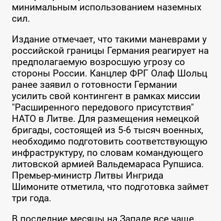
минимальным использованием наземных
сил.
Издание отмечает, что такими маневрами у
российской границы Германия реагирует на
предполагаемую возросшую угрозу со
стороны России. Канцлер ФРГ Олаф Шольц
ранее заявил о готовности Германии
усилить свой контингент в рамках миссии
"Расширенного передового присутствия"
НАТО в Литве. Для размещения немецкой
бригады, состоящей из 5-6 тысяч военных,
необходимо подготовить соответствующую
инфраструктуру, по словам командующего
литовской армией Вальдемараса Рупшиса.
Премьер-министр Литвы Ингрида
Шимоните отметила, что подготовка займет
три года.
В последние месяцы на Западе все чаще