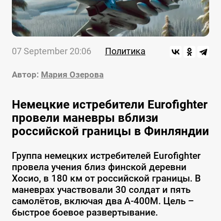
07 September 20:06
Политика
Автор:
Мария Озерова
Немецкие истребители Eurofighter
провели маневры вблизи
российской границы в Финляндии
Группа немецких истребителей Eurofighter
провела учения близ финской деревни
Хосио, в 180 км от российской границы. В
маневрах участвовали 30 солдат и пять
самолётов, включая два А-400М. Цель –
быстрое боевое развертывание.