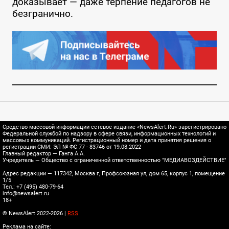
доказывает — даже терпение педагогов не
безгранично.
Средство массовой информации сетевое издание «NewsAlert.Ru» зарегистрировано
Федеральной службой по надзору в сфере связи, информационных технологий и
массовых коммуникаций. Регистрационный номер и дата принятия решения о
регистрации СМИ: ЭЛ № ФС 77 - 83746 от 19.08.2022
Главный редактор — Ганга А.А.
Учредитель — Общество с ограниченной ответственностью "МЕДИАВОЗДЕЙСТВИЕ"
Адрес редакции — 117342, Москва г, Профсоюзная ул, дом 65, корпус 1, помещение
1/5
Тел.: +7 (495) 480-79-64
info@newsalert.ru
18+
© NewsAlert 2022-2026 |
RSS
Реклама на сайте: