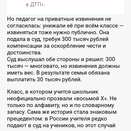
в ДТП».
Но педагог на приватные извинения не
согласилась: унижали её при всём классе —
извиняться тоже нужно публично. Она
подала в суд, требуя 300 тысяч рублей
компенсации за оскорбление чести и
достоинства.
Суд выслушал обе стороны и решил: 300
тысяч — многовато, но извинения должны
иметь вес. В результате семья обязана
выплатить 30 тысяч рублей.
Класс, в котором учится школьник
неофициально прозвали «восьмой Х». Не
только по алфавиту, но и по словарному
запасу. Сама же история стала знаковым
прецедентом: в России учителя редко
подают в суд на учеников, но этот случай