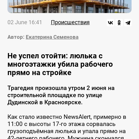
02 June 16:41
Происшествия
Автор:
Екатерина Семенова
Не успел отойти: люлька с
многоэтажки убила рабочего
прямо на стройке
Трагедия произошла утром 2 июня на
строительной площадке по улице
Дудинской в Красноярске.
Как стало известно NewsAlert, примерно в
11:00 с высоты 17-го этажа сорвалась
грузоподъёмная люлька и упала прямо на
42-летнего рабочего. Мужчина скончался