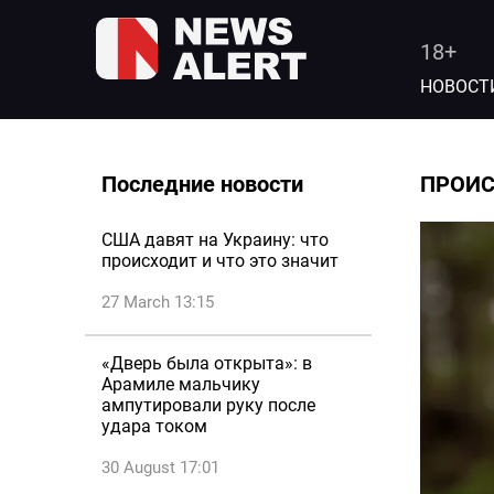
18+
НОВОСТ
Последние новости
ПРОИ
США давят на Украину: что
происходит и что это значит
27 March 13:15
«Дверь была открыта»: в
Арамиле мальчику
ампутировали руку после
удара током
30 August 17:01