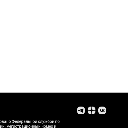
ровано Федеральной службой по
ий. Регистрационный номер и