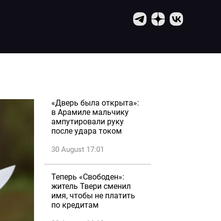
«Дверь была открыта»:
в Арамиле мальчику
ампутировали руку
после удара током
30 August 17:01
Теперь «Свободен»:
житель Твери сменил
имя, чтобы не платить
по кредитам