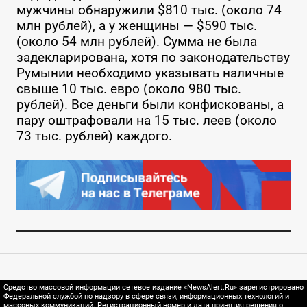
мужчины обнаружили $810 тыс. (около 74
млн рублей), а у женщины — $590 тыс.
(около 54 млн рублей). Сумма не была
задекларирована, хотя по законодательству
Румынии необходимо указывать наличные
свыше 10 тыс. евро (около 980 тыс.
рублей). Все деньги были конфискованы, а
пару оштрафовали на 15 тыс. леев (около
73 тыс. рублей) каждого.
Средство массовой информации сетевое издание «NewsAlert.Ru» зарегистрировано
Федеральной службой по надзору в сфере связи, информационных технологий и
массовых коммуникаций. Регистрационный номер и дата принятия решения о