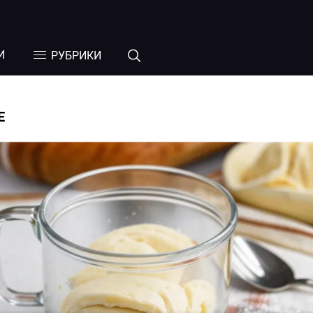
И
РУБРИКИ
Е