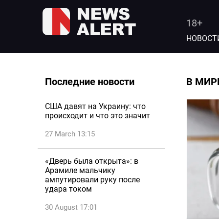
18+
НОВОСТ
Последние новости
В МИР
США давят на Украину: что
происходит и что это значит
27 March 13:15
«Дверь была открыта»: в
Арамиле мальчику
ампутировали руку после
удара током
30 August 17:01