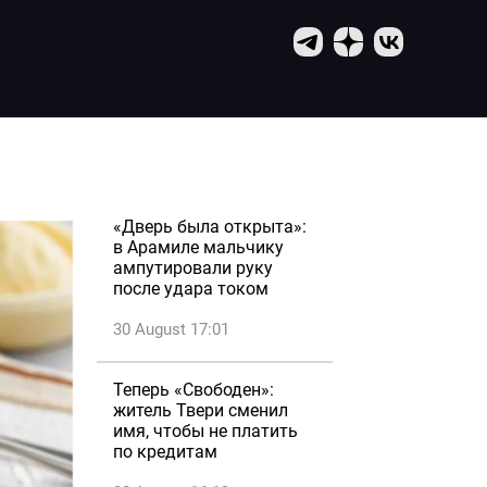
«Дверь была открыта»:
в Арамиле мальчику
ампутировали руку
после удара током
30 August 17:01
Теперь «Свободен»:
житель Твери сменил
имя, чтобы не платить
по кредитам