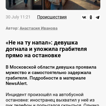
30 July 11:21
Происшествия
Автор:
Анастасия Иванова
«Не на ту напал»: девушка
догнала и уложила грабителя
прямо на остановке
В Московской области девушка проявила
мужество и самостоятельно задержала
грабителя. Подробности в материале
NewsAlert.
Инцидент произошёл на автобусной
остановке: иностранец выхватил у неё из
рук телефон и попытался скрыться. Однако