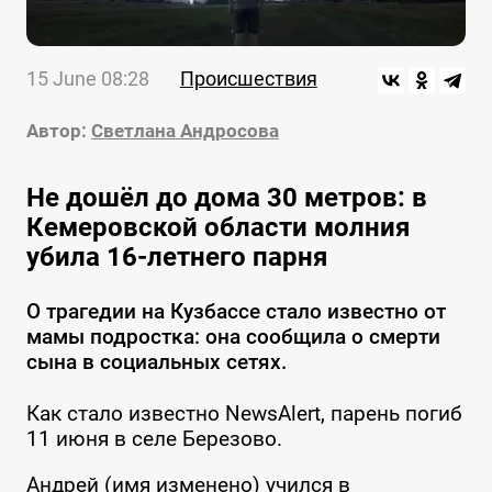
15 June 08:28
Происшествия
Автор:
Светлана Андросова
Не дошёл до дома 30 метров: в
Кемеровской области молния
убила 16-летнего парня
О трагедии на Кузбассе стало известно от
мамы подростка: она сообщила о смерти
сына в социальных сетях.
Как стало известно NewsAlert, парень погиб
11 июня в селе Березово.
Андрей (имя изменено) учился в