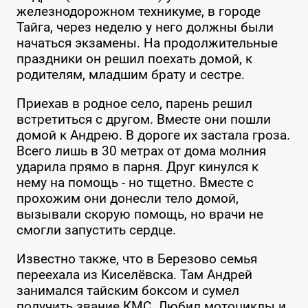
железнодорожном техникуме, в городе
Тайга, через неделю у него должны были
начаться экзамены. На продолжительные
праздники он решил поехать домой, к
родителям, младшим брату и сестре.
Приехав в родное село, парень решил
встретиться с другом. Вместе они пошли
домой к Андрею. В дороге их застала гроза.
Всего лишь в 30 метрах от дома молния
ударила прямо в парня. Друг кинулся к
нему на помощь - но тщетно. Вместе с
прохожим они донесли тело домой,
вызывали скорую помощь, но врачи не
смогли запустить сердце.
Известно также, что в Березово семья
переехала из Киселёвска. Там Андрей
занимался тайским боксом и сумел
получить звание КМС. Любил мотоциклы и