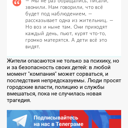
— Мы не раз обращались, писали,
звонили. Нам говорили, что всё
будет под наблюдением, —
рассказывает одна из жительниц. —
Но воз и ныне там. Они приходят
каждый день, пьют, курят что-то,
громко матерятся. А дети всё это
видят.
Жители опасаются не только за психику, но
и за безопасность своих детей: в любой
момент "компания" может сорваться, и
последствия непредсказуемы. Люди просят
городские власти, полицию и службы
вмешаться, пока не случилась новая
трагедия.