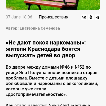
07 June 18:06
Происшествия
Автор:
Екатерина Семенова
«Не дают покоя наркоманы»:
жители Краснодара боятся
выпускать детей во двор
Во дворе между домами №46 и №52 по
улице Яна Полуяна вновь возникла старая
проблема. Вместе с детьми площадку
облюбовали и наркоманы с алкоголиками,
которые уже стали
«достопримечательностью».
Как стало известно NewsAlert, местные