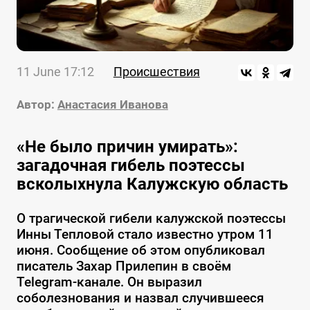
11 June 17:12
Происшествия
Автор:
Анастасия Иванова
«Не было причин умирать»:
загадочная гибель поэтессы
всколыхнула Калужскую область
О трагической гибели калужской поэтессы
Инны Тепловой стало известно утром 11
июня. Сообщение об этом опубликовал
писатель Захар Прилепин в своём
Telegram-канале. Он выразил
соболезнования и назвал случившееся