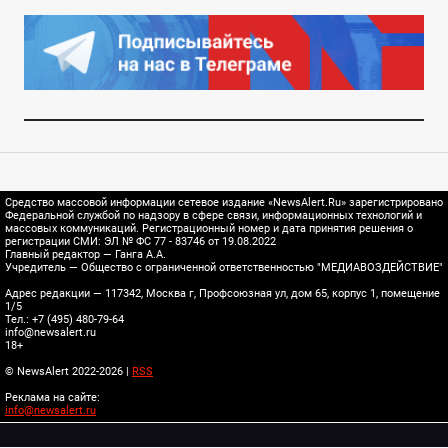
Средство массовой информации сетевое издание «NewsAlert.Ru» зарегистрировано
Федеральной службой по надзору в сфере связи, информационных технологий и
массовых коммуникаций. Регистрационный номер и дата принятия решения о
регистрации СМИ: ЭЛ № ФС 77 - 83746 от 19.08.2022
Главный редактор — Ганга А.А.
Учредитель — Общество с ограниченной ответственностью "МЕДИАВОЗДЕЙСТВИЕ"
Адрес редакции — 117342, Москва г, Профсоюзная ул, дом 65, корпус 1, помещение
1/5
Тел.: +7 (495) 480-79-64
info@newsalert.ru
18+
© NewsAlert 2022-2026 |
RSS
Реклама на сайте:
info@newsalert.ru