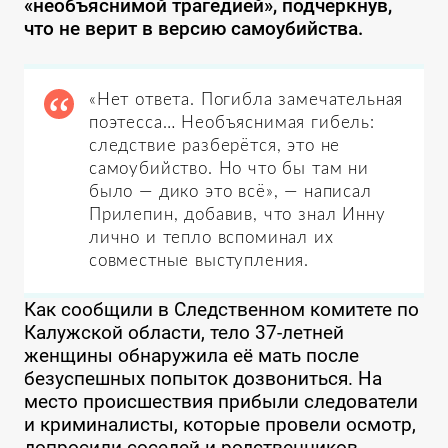
«необъяснимой трагедией», подчеркнув,
что не верит в версию самоубийства.
«Нет ответа. Погибла замечательная
поэтесса… Необъяснимая гибель:
следствие разберётся, это не
самоубийство. Но что бы там ни
было — дико это всё», — написал
Прилепин, добавив, что знал Инну
лично и тепло вспоминал их
совместные выступления.
Как сообщили в Следственном комитете по
Калужской области, тело 37-летней
женщины обнаружила её мать после
безуспешных попыток дозвониться. На
место происшествия прибыли следователи
и криминалисты, которые провели осмотр,
допросили соседей и родственников,