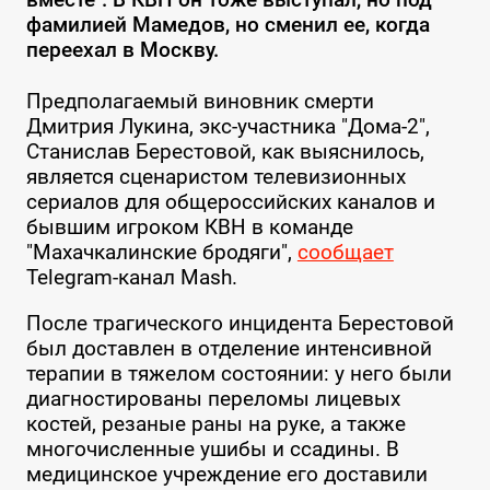
фамилией Мамедов, но сменил ее, когда
переехал в Москву.
Предполагаемый виновник смерти
Дмитрия Лукина, экс-участника "Дома-2",
Станислав Берестовой, как выяснилось,
является сценаристом телевизионных
сериалов для общероссийских каналов и
бывшим игроком КВН в команде
"Махачкалинские бродяги",
сообщает
Telegram-канал Mash.
После трагического инцидента Берестовой
был доставлен в отделение интенсивной
терапии в тяжелом состоянии: у него были
диагностированы переломы лицевых
костей, резаные раны на руке, а также
многочисленные ушибы и ссадины. В
медицинское учреждение его доставили