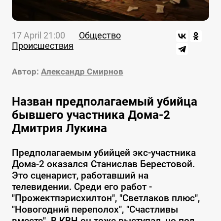
17 April 21:00
Общество
Происшествия
Автор:
Александр Смирнов
Назван предполагаемый убийца
бывшего участника Дома-2
Дмитрия Лукина
Предполагаемым убийцей экс-участника
Дома-2 оказался Станислав Берестовой.
Это сценарист, работавший на
телевидении. Среди его работ -
"Прожектпэрисхилтон", "Светлаков плюс",
"Новогодний переполох", "Счастливы
вместе". В КВН он тоже выступал, но под