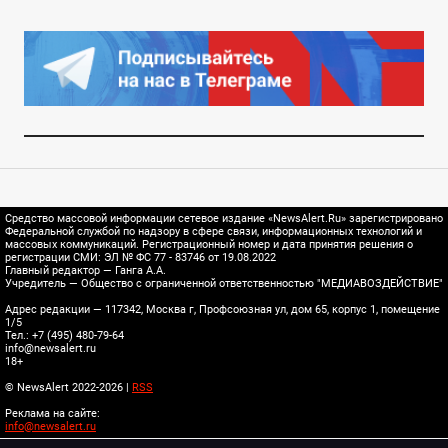
Средство массовой информации сетевое издание «NewsAlert.Ru» зарегистрировано
Федеральной службой по надзору в сфере связи, информационных технологий и
массовых коммуникаций. Регистрационный номер и дата принятия решения о
регистрации СМИ: ЭЛ № ФС 77 - 83746 от 19.08.2022
Главный редактор — Ганга А.А.
Учредитель — Общество с ограниченной ответственностью "МЕДИАВОЗДЕЙСТВИЕ"
Адрес редакции — 117342, Москва г, Профсоюзная ул, дом 65, корпус 1, помещение
1/5
Тел.: +7 (495) 480-79-64
info@newsalert.ru
18+
© NewsAlert 2022-2026 |
RSS
Реклама на сайте:
info@newsalert.ru