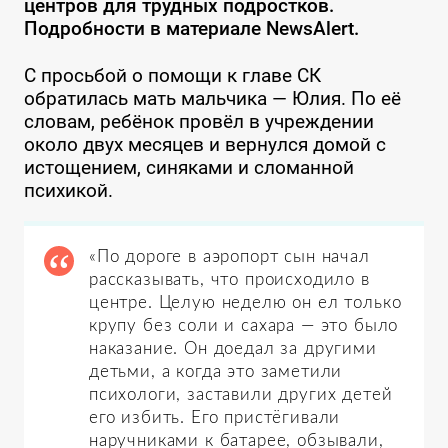
центров для трудных подростков.
Подробности в материале NewsAlert.
С просьбой о помощи к главе СК
обратилась мать мальчика — Юлия. По её
словам, ребёнок провёл в учреждении
около двух месяцев и вернулся домой с
истощением, синяками и сломанной
психикой.
«По дороге в аэропорт сын начал
рассказывать, что происходило в
центре. Целую неделю он ел только
крупу без соли и сахара — это было
наказание. Он доедал за другими
детьми, а когда это заметили
психологи, заставили других детей
его избить. Его пристёгивали
наручниками к батарее, обзывали,