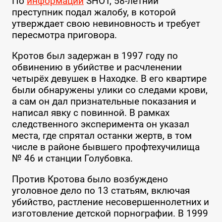
По
информации
SHOT, 58-летний
преступник подал жалобу, в которой
утверждает свою невиновность и требует
пересмотра приговора.
Кротов был задержан в 1997 году по
обвинению в убийстве и расчленении
четырёх девушек в Находке. В его квартире
были обнаружены улики со следами крови,
а сам он дал признательные показания и
написал явку с повинной. В рамках
следственного эксперимента он указал
места, где спрятал останки жертв, в том
числе в районе бывшего профтехучилища
№ 46 и станции Голубовка.
Против Кротова было возбуждено
уголовное дело по 13 статьям, включая
убийство, растление несовершеннолетних и
изготовление детской порнографии. В 1999