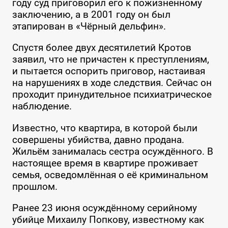
году суд приговорил его к пожизненному
заключению, а в 2001 году он был
этапирован в «Чёрный дельфин».
Спустя более двух десятилетий Кротов
заявил, что не причастен к преступлениям,
и пытается оспорить приговор, настаивая
на нарушениях в ходе следствия. Сейчас он
проходит принудительное психиатрическое
наблюдение.
Известно, что квартира, в которой были
совершены убийства, давно продана.
Жильём занималась сестра осуждённого. В
настоящее время в квартире проживает
семья, осведомлённая о её криминальном
прошлом.
Ранее 23 июня осуждённому серийному
убийце Михаилу Попкову, известному как