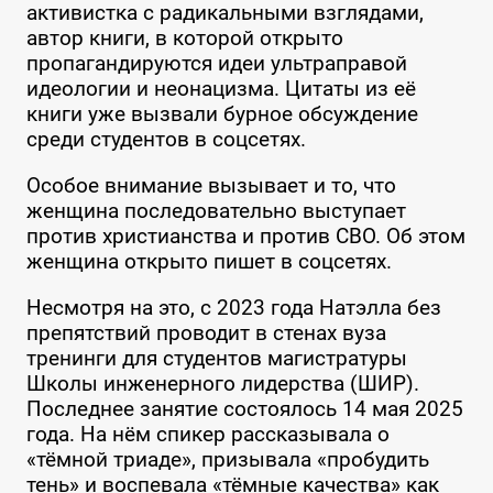
активистка с радикальными взглядами,
автор книги, в которой открыто
пропагандируются идеи ультраправой
идеологии и неонацизма. Цитаты из её
книги уже вызвали бурное обсуждение
среди студентов в соцсетях.
Особое внимание вызывает и то, что
женщина последовательно выступает
против христианства и против СВО. Об этом
женщина открыто пишет в соцсетях.
Несмотря на это, с 2023 года Натэлла без
препятствий проводит в стенах вуза
тренинги для студентов магистратуры
Школы инженерного лидерства (ШИР).
Последнее занятие состоялось 14 мая 2025
года. На нём спикер рассказывала о
«тёмной триаде», призывала «пробудить
тень» и воспевала «тёмные качества» как