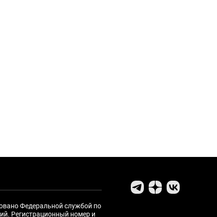
ровано Федеральной службой по
ий. Регистрационный номер и