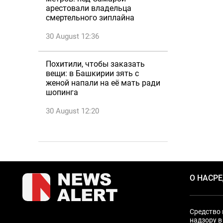
арестовали владельца
смертельного зиплайна
30 August 12:36
Похитили, чтобы заказать
вещи: в Башкирии зять с
женой напали на её мать ради
шопинга
30 August 12:20
О НАС
Р
Средство 
надзору в