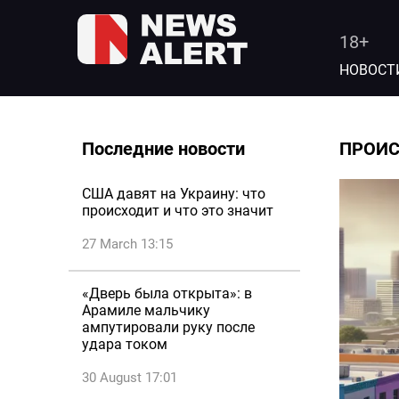
18+
НОВОСТ
Последние новости
ПРОИ
США давят на Украину: что
происходит и что это значит
27 March 13:15
«Дверь была открыта»: в
Арамиле мальчику
ампутировали руку после
удара током
30 August 17:01