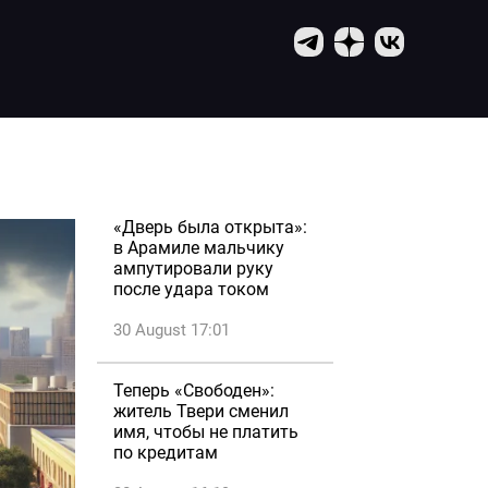
«Дверь была открыта»:
в Арамиле мальчику
ампутировали руку
после удара током
30 August 17:01
Теперь «Свободен»:
житель Твери сменил
имя, чтобы не платить
по кредитам