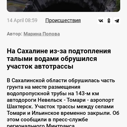
14 April 08:59
Происшествия
Автор:
Марина Попова
На Сахалине из-за подтопления
талыми водами обрушился
участок автотрассы
В Сахалинской области обрушилась часть
грунта на месте размещения
водопропускной трубы на 143-м км
автодороги Невельск - Томари - аэропорт
Шахтерск. Участок трассы между селами
Томари и Ильинское временно закрыли. Об
этом сообщили в пресс-службе
регионального Минтранса.