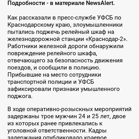
Подробности - в материале NewsAlert.
Как рассказали в пресс-службе УФСБ по
Краснодарскому краю, злоумышленники
пытались поджечь релейный шкаф на
железнодорожной станции «Краснодар-2».
Работники железной дороги обнаружили
повреждение релейного шкафа,
отвечающего за безопасность движения
поездов, и сообщили в полицию.
Прибывшие на место сотрудники
транспортной полиции и УФСБ
зафиксировали признаки умышленного
поджога.
В ходе оперативно-розыскных мероприятий
задержаны трое мужчин 24 и 25 лет, двое
из которых ранее привлекались к
уголовной ответственности. Кадры
задержания опубликовало краевое