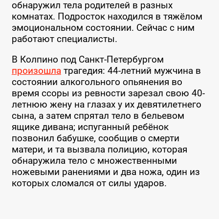
обнаружил тела родителей в разных
комнатах. Подросток находился в тяжёлом
эмоциональном состоянии. Сейчас с ним
работают специалисты.
В Колпино под Санкт-Петербургом
произошла
трагедия: 44-летний мужчина в
состоянии алкогольного опьянения во
время ссоры из ревности зарезал свою 40-
летнюю жену на глазах у их девятилетнего
сына, а затем спрятал тело в бельевом
ящике дивана; испуганный ребёнок
позвонил бабушке, сообщив о смерти
матери, и та вызвала полицию, которая
обнаружила тело с множественными
ножевыми ранениями и два ножа, один из
которых сломался от силы ударов.