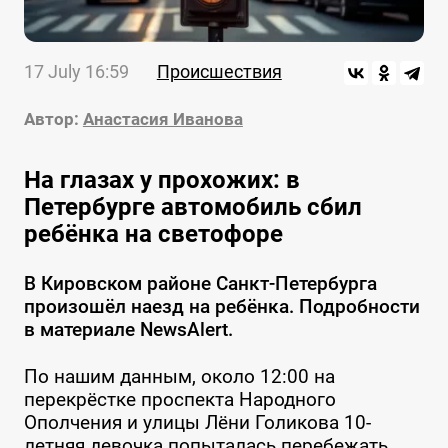
17 July 16:59
Происшествия
Автор:
Анастасия Иванова
На глазах у прохожих: в
Петербурге автомобиль сбил
ребёнка на светофоре
В Кировском районе Санкт-Петербурга
произошёл наезд на ребёнка. Подробности
в материале NewsAlert.
По нашим данным, около 12:00 на
перекрёстке проспекта Народного
Ополчения и улицы Лёни Голикова 10-
летняя девочка попыталась перебежать