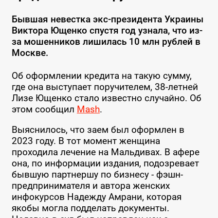
Бывшая невестка экс-президента Украины
Виктора Ющенко спустя год узнала, что из-
за мошенников лишилась 10 млн рублей в
Москве.
Об оформлении кредита на такую сумму,
где она выступает поручителем, 38-летней
Лизе Ющенко стало известно случайно. Об
этом сообщил
Mash
.
Выяснилось, что заем был оформлен в
2023 году. В тот момент женщина
проходила лечение на Мальдивах. В афере
она, по информации издания, подозревает
бывшую партнершу по бизнесу - фэшн-
предпринимателя и автора женских
инфокурсов Надежду Амрани, которая
якобы могла подделать документы.