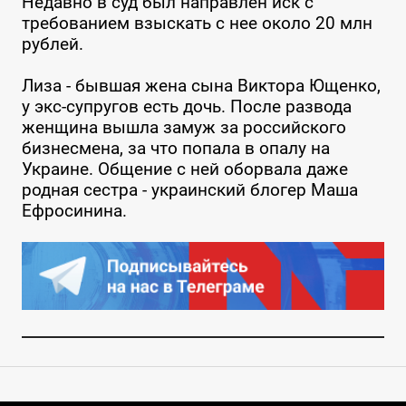
Недавно в суд был направлен иск с
требованием взыскать с нее около 20 млн
рублей.
Лиза - бывшая жена сына Виктора Ющенко,
у экс-супругов есть дочь. После развода
женщина вышла замуж за российского
бизнесмена, за что попала в опалу на
Украине. Общение с ней оборвала даже
родная сестра - украинский блогер Маша
Ефросинина.