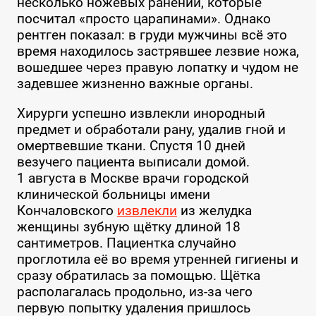
несколько ножевых ранений, которые
посчитал «просто царапинами». Однако
рентген показал: в груди мужчины всё это
время находилось застрявшее лезвие ножа,
вошедшее через правую лопатку и чудом не
задевшее жизненно важные органы.
Хирурги успешно извлекли инородный
предмет и обработали рану, удалив гной и
омертвевшие ткани. Спустя 10 дней
везучего пациента выписали домой.
1 августа в Москве врачи городской
клинической больницы имени
Кончаловского
извлекли
из желудка
женщины зубную щётку длиной 18
сантиметров. Пациентка случайно
проглотила её во время утренней гигиены и
сразу обратилась за помощью. Щётка
располагалась продольно, из-за чего
первую попытку удаления пришлось