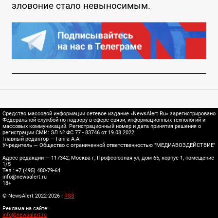
зловоние стало невыносимым.
Средство массовой информации сетевое издание «NewsAlert.Ru» зарегистрировано
Федеральной службой по надзору в сфере связи, информационных технологий и
массовых коммуникаций. Регистрационный номер и дата принятия решения о
регистрации СМИ: ЭЛ № ФС 77 - 83746 от 19.08.2022
Главный редактор — Ганга А.А.
Учредитель — Общество с ограниченной ответственностью "МЕДИАВОЗДЕЙСТВИЕ"
Адрес редакции — 117342, Москва г, Профсоюзная ул, дом 65, корпус 1, помещение
1/5
Тел.: +7 (495) 480-79-64
info@newsalert.ru
18+
© NewsAlert 2022-2026 |
RSS
Реклама на сайте:
info@newsalert.ru