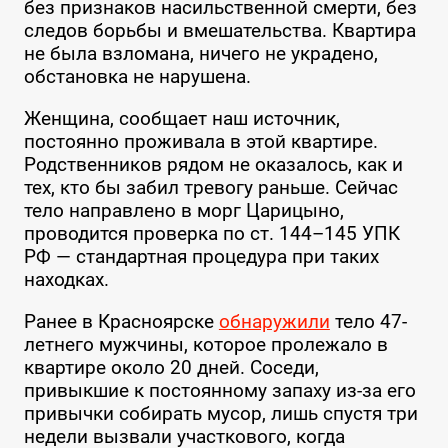
без признаков насильственной смерти, без
следов борьбы и вмешательства. Квартира
не была взломана, ничего не украдено,
обстановка не нарушена.
Женщина, сообщает наш источник,
постоянно проживала в этой квартире.
Родственников рядом не оказалось, как и
тех, кто бы забил тревогу раньше. Сейчас
тело направлено в морг Царицыно,
проводится проверка по ст. 144–145 УПК
РФ — стандартная процедура при таких
находках.
Ранее в Красноярске
обнаружили
тело 47-
летнего мужчины, которое пролежало в
квартире около 20 дней. Соседи,
привыкшие к постоянному запаху из-за его
привычки собирать мусор, лишь спустя три
недели вызвали участкового, когда