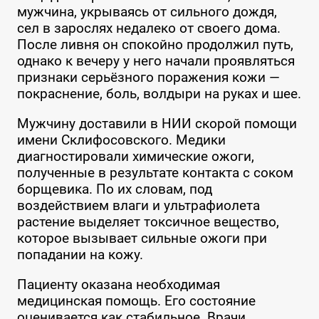
мужчина, укрываясь от сильного дождя,
сел в зарослях недалеко от своего дома.
После ливня он спокойно продолжил путь,
однако к вечеру у него начали проявляться
признаки серьёзного поражения кожи —
покраснение, боль, волдыри на руках и шее.
Мужчину доставили в НИИ скорой помощи
имени Склифосовского. Медики
диагностировали химические ожоги,
полученные в результате контакта с соком
борщевика. По их словам, под
воздействием влаги и ультрафиолета
растение выделяет токсичное вещество,
которое вызывает сильные ожоги при
попадании на кожу.
Пациенту оказана необходимая
медицинская помощь. Его состояние
оценивается как стабильное. Врачи