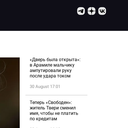
«Дверь была открыта»:
в Арамиле мальчику
ампутировали руку
после удара током
30 August 17:01
Теперь «Свободен»:
житель Твери сменил
имя, чтобы не платить
по кредитам