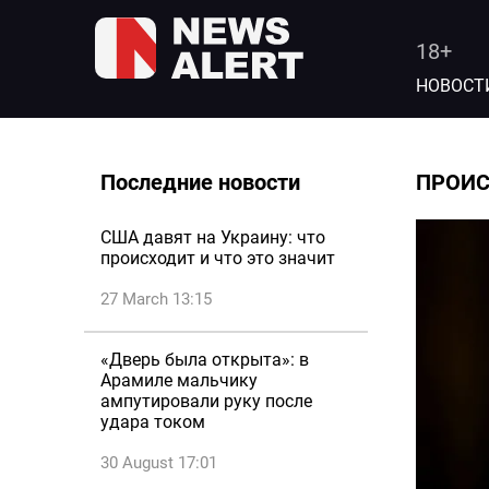
18+
НОВОСТ
Последние новости
ПРОИ
США давят на Украину: что
происходит и что это значит
27 March 13:15
«Дверь была открыта»: в
Арамиле мальчику
ампутировали руку после
удара током
30 August 17:01