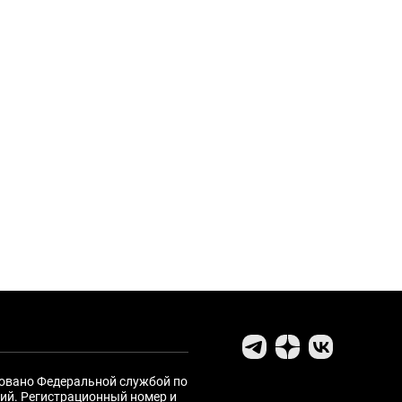
ровано Федеральной службой по
ий. Регистрационный номер и