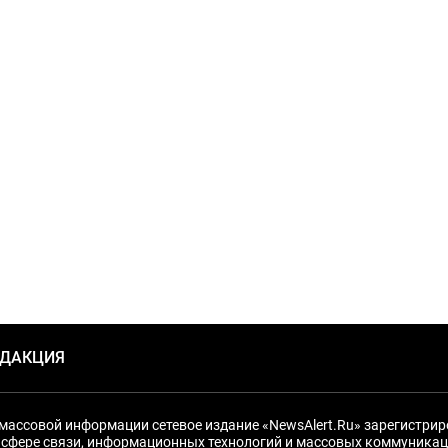
ЕДАКЦИЯ
массовой информации сетевое издание «NewsAlert.Ru» зарегистри
 сфере связи, информационных технологий и массовых коммуникац