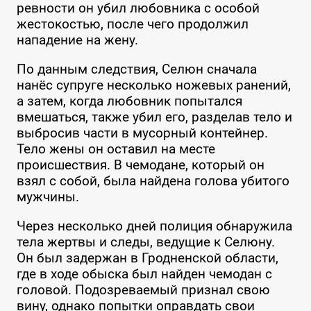
ревности он убил любовника с особой
жестокостью, после чего продолжил
нападение на жену.
По данным следствия, Селюн сначала
нанёс супруге несколько ножевых ранений,
а затем, когда любовник попытался
вмешаться, также убил его, разделав тело и
выбросив части в мусорный контейнер.
Тело жены он оставил на месте
происшествия. В чемодане, который он
взял с собой, была найдена голова убитого
мужчины.
Через несколько дней полиция обнаружила
тела жертвы и следы, ведущие к Селюну.
Он был задержан в Гродненской области,
где в ходе обыска был найден чемодан с
головой. Подозреваемый признал свою
вину, однако попытки оправдать свои