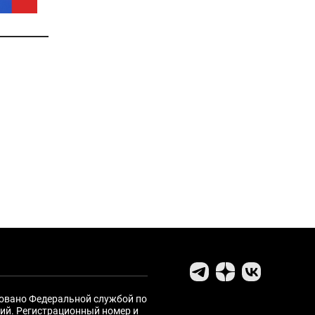
ровано Федеральной службой по
ий. Регистрационный номер и