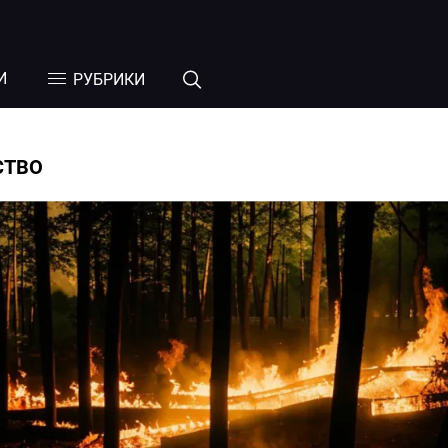
И
РУБРИКИ
СТВО