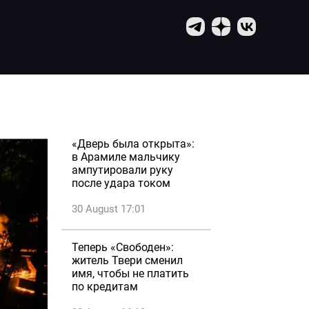
«Дверь была открыта»:
в Арамиле мальчику
ампутировали руку
после удара током
30 August 17:01
Теперь «Свободен»:
житель Твери сменил
имя, чтобы не платить
по кредитам