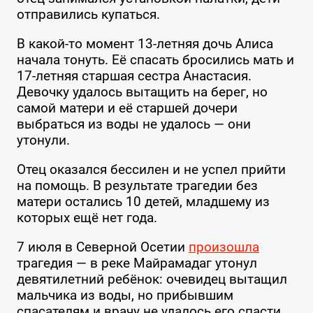
отправились купаться.
В какой-то момент 13-летняя дочь Алиса
начала тонуть. Её спасать бросились мать и
17-летняя старшая сестра Анастасия.
Девочку удалось вытащить на берег, но
самой матери и её старшей дочери
выбраться из воды не удалось — они
утонули.
Отец оказался бессилен и не успел прийти
на помощь. В результате трагедии без
матери остались 10 детей, младшему из
которых ещё нет года.
7 июля в Северной Осетии
произошла
трагедия — в реке Майрамадаг утонул
девятилетний ребёнок: очевидец вытащил
мальчика из воды, но прибывшим
спасателям и врачу не удалось его спасти