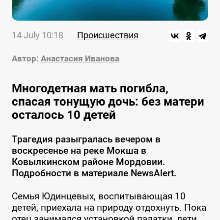
14 July 10:18
Происшествия
Автор:
Анастасия Иванова
Многодетная мать погибла,
спасая тонущую дочь: без матери
осталось 10 детей
Трагедия разыгралась вечером в
воскресенье на реке Мокша в
Ковылкинском районе Мордовии.
Подробности в материале NewsAlert.
Семья Юдинцевых, воспитывающая 10
детей, приехала на природу отдохнуть. Пока
отец занимался установкой палатки, дети