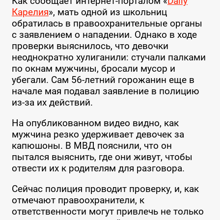
Как сообщает интернет-порталом «
Daily
Карелия
», мать одной из школьниц
обратилась в правоохранительные органы
с заявлением о нападении. Однако в ходе
проверки выяснилось, что девочки
неоднократно хулиганили: стучали палками
по окнам мужчины, бросали мусор и
убегали. Сам 56-летний горожанин еще в
начале мая подавал заявление в полицию
из-за их действий.
На опубликованном видео видно, как
мужчина резко удерживает девочек за
капюшоны. В МВД пояснили, что он
пытался выяснить, где они живут, чтобы
отвести их к родителям для разговора.
Сейчас полиция проводит проверку, и, как
отмечают правоохранители, к
ответственности могут привлечь не только