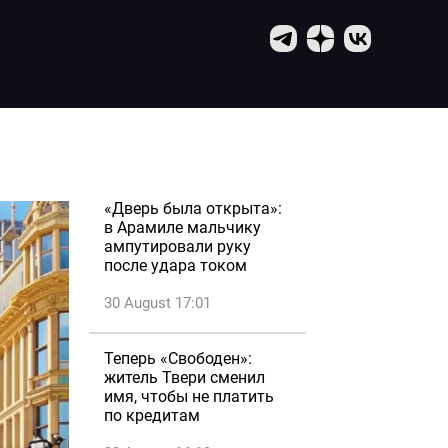
«Дверь была открыта»:
в Арамиле мальчику
ампутировали руку
после удара током
30 August 17:01
Теперь «Свободен»:
житель Твери сменил
имя, чтобы не платить
по кредитам