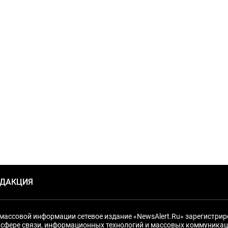
ЕДАКЦИЯ
массовой информации сетевое издание «NewsAlert.Ru» зарегистри
 сфере связи, информационных технологий и массовых коммуникац