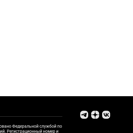
ровано Федеральной службой по
ий. Регистрационный номер и