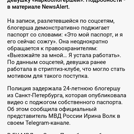
в материале NewsAlert.
На записи, разлетевшейся по соцсетям,
блогерша демонстративно поджигает
паспорт со словами: «Это мой паспорт, и я
его сейчас сожгу». Она неоднократно
обращается к правоохранителям:
«Выезжайте за мной… Я устала работать».
По данным соцсетей, девушка ранее
работала в стриптиз-клубе, что могло стать
мотивом для такого поступка.
Полиция задержала 24-летнюю блогершу
из Санкт-Петербурга, которая опубликовала
видео с поджогом собственного паспорта.
Об этом сообщила официальный
представитель МВД России Ирина Волк в
своем Telegram-канале.