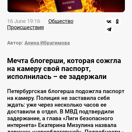
16 June 19:16
Общество
Происшествия
Автор:
Алина Ибрагимова
Мечта блогерши, которая сожгла
на камеру свой паспорт,
исполнилась – ее задержали
Петербургская блогерша подожгла паспорт
на камеру. Полиция не заставила себя
ждать: уже через несколько часов ее
доставили в отдел. В МВД подтвердили
задержание, а глава «Лиги безопасного
интернета» Екатерина Мизулина назвала
девушку «наркоблогершей». Подробности -