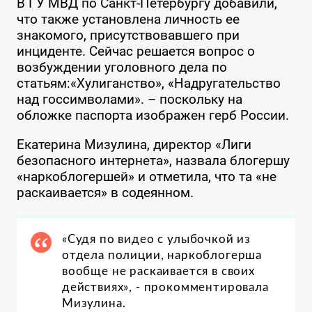
В ГУ МВД по Санкт-Петербургу добавили,
что также установлена личность ее
знакомого, присутствовавшего при
инциденте. Сейчас решается вопрос о
возбуждении уголовного дела по
статьям:«Хулиганство», «Надругательство
над госсимволами». – поскольку на
обложке паспорта изображен герб России.
Екатерина Мизулина, директор «Лиги
безопасного интернета», назвала блогершу
«наркоблогершей» и отметила, что та «не
раскаивается» в содеянном.
«Судя по видео с улыбочкой из
отдела полиции, наркоблогерша
вообще не раскаивается в своих
действиях», - прокомментировала
Мизулина.