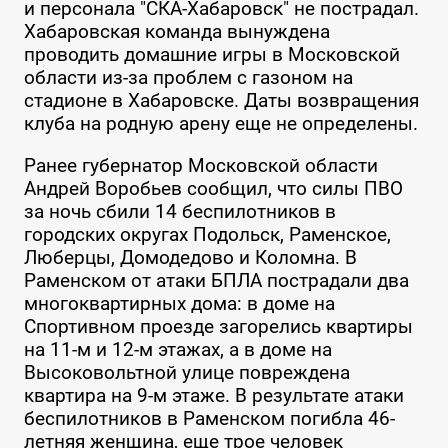
и персонала "СКА-Хабаровск" не пострадал.
Хабаровская команда вынуждена
проводить домашние игры в Московской
области из-за проблем с газоном на
стадионе в Хабаровске. Даты возвращения
клуба на родную арену еще не определены.
Ранее губернатор Московской области
Андрей Воробьев сообщил, что силы ПВО
за ночь сбили 14 беспилотников в
городских округах Подольск, Раменское,
Люберцы, Домодедово и Коломна. В
Раменском от атаки БПЛА пострадали два
многоквартирных дома: в доме на
Спортивном проезде загорелись квартиры
на 11-м и 12-м этажах, а в доме на
Высоковольтной улице повреждена
квартира на 9-м этаже. В результате атаки
беспилотников в Раменском погибла 46-
летняя женщина, еще трое человек