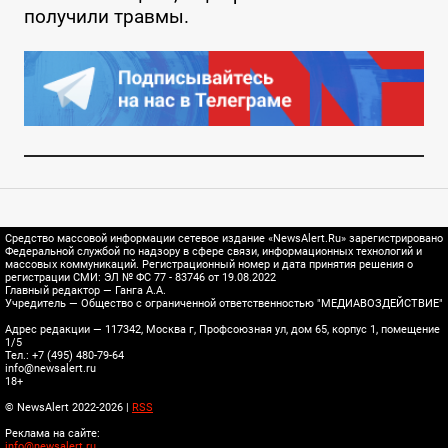
получили травмы.
Средство массовой информации сетевое издание «NewsAlert.Ru» зарегистрировано
Федеральной службой по надзору в сфере связи, информационных технологий и
массовых коммуникаций. Регистрационный номер и дата принятия решения о
регистрации СМИ: ЭЛ № ФС 77 - 83746 от 19.08.2022
Главный редактор — Ганга А.А.
Учредитель — Общество с ограниченной ответственностью "МЕДИАВОЗДЕЙСТВИЕ"
Адрес редакции — 117342, Москва г, Профсоюзная ул, дом 65, корпус 1, помещение
1/5
Тел.: +7 (495) 480-79-64
info@newsalert.ru
18+
© NewsAlert 2022-2026 |
RSS
Реклама на сайте:
info@newsalert.ru