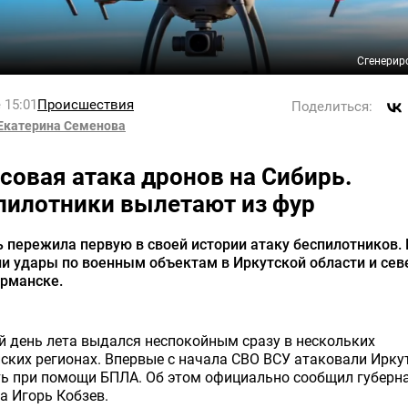
Сгенерир
 15:01
Происшествия
Поделиться:
Екатерина Семенова
совая атака дронов на Сибирь.
пилотники вылетают из фур
 пережила первую в своей истории атаку беспилотников.
и удары по военным объектам в Иркутской области и сев
урманске.
 день лета выдался неспокойным сразу в нескольких
ских регионах. Впервые с начала СВО ВСУ атаковали Ирку
ть при помощи БПЛА. Об этом официально сообщил губерн
а Игорь Кобзев.