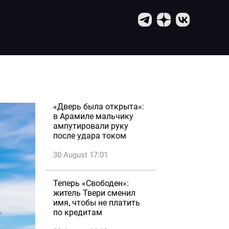
«Дверь была открыта»:
в Арамиле мальчику
ампутировали руку
после удара током
30 August 17:01
Теперь «Свободен»:
житель Твери сменил
имя, чтобы не платить
по кредитам