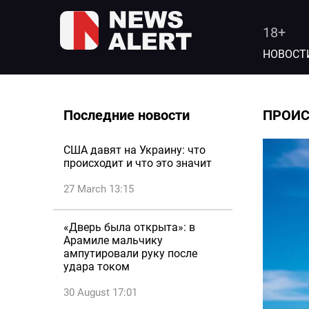
18+
НОВОСТ
Последние новости
ПРОИ
США давят на Украину: что
происходит и что это значит
27 March 13:15
«Дверь была открыта»: в
Арамиле мальчику
ампутировали руку после
удара током
30 August 17:01