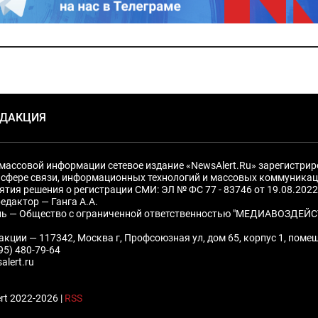
ЕДАКЦИЯ
массовой информации сетевое издание «NewsAlert.Ru» зарегистри
 сфере связи, информационных технологий и массовых коммуникац
ятия решения о регистрации СМИ: ЭЛ № ФС 77 - 83746 от 19.08.2022
едактор — Ганга А.А.
ль — Общество с ограниченной ответственностью "МЕДИАВОЗДЕЙС
акции — 117342, Москва г, Профсоюзная ул, дом 65, корпус 1, поме
495) 480-79-64
alert.ru
rt 2022-2026 |
RSS